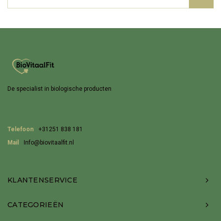
De specialist in biologische producten
Telefoon
+31251 838 181
Mail
Info@biovitaalfit.nl
KLANTENSERVICE
CATEGORIEËN