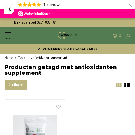
×
1
review
10
Bij vragen bel 0251 838 181
0
MENU
VERZENDING GRATIS VANAF € 50,00
Home
Tags
antioxidanten supplement
Producten getagd met antioxidanten
supplement
Filters