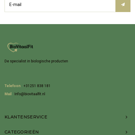
De specialist in biologische producten
Telefoon
+31251 838 181
Mail
Info@biovitaalfit.nl
KLANTENSERVICE
CATEGORIEËN