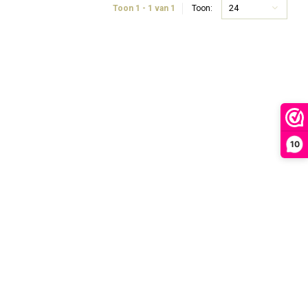
24
Toon 1 - 1 van 1
Toon:
10