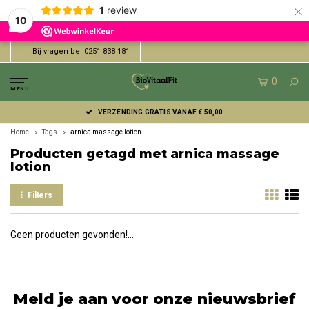
×
1
review
10
Bij vragen bel 0251 838 181
0
MENU
VERZENDING GRATIS VANAF € 50,00
Home
Tags
arnica massage lotion
Producten getagd met arnica massage
lotion
Filters
Geen producten gevonden!...
Meld je aan voor onze nieuwsbrief