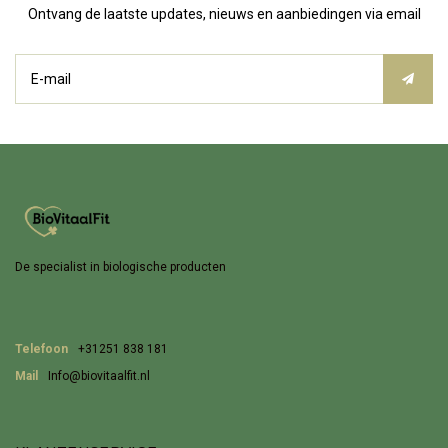
Ontvang de laatste updates, nieuws en aanbiedingen via email
De specialist in biologische producten
Telefoon
+31251 838 181
Mail
Info@biovitaalfit.nl