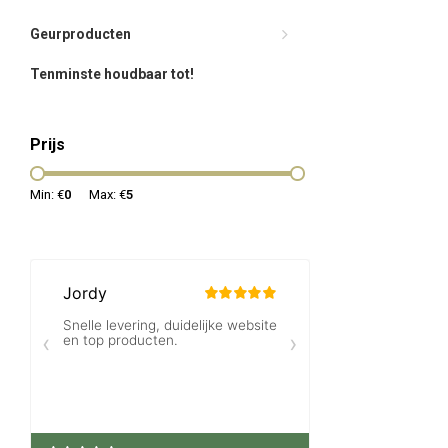
Geurproducten
Tenminste houdbaar tot!
Prijs
Min: €
0
Max: €
5