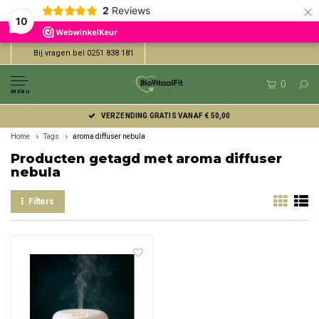
×
2
Reviews
10
Bij vragen bel 0251 838 181
0
MENU
VERZENDING GRATIS VANAF € 50,00
Home
Tags
aroma diffuser nebula
Producten getagd met aroma diffuser
nebula
Filters