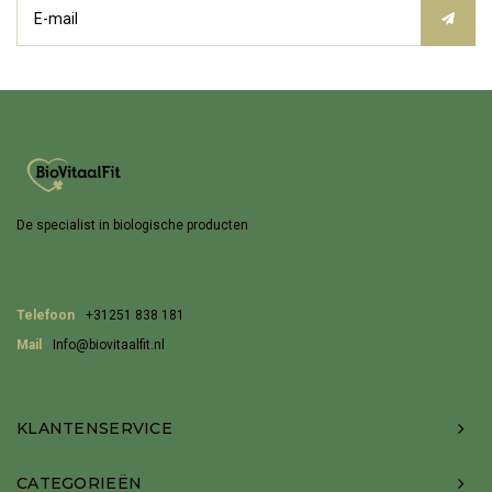
De specialist in biologische producten
Telefoon
+31251 838 181
Mail
Info@biovitaalfit.nl
KLANTENSERVICE
CATEGORIEËN