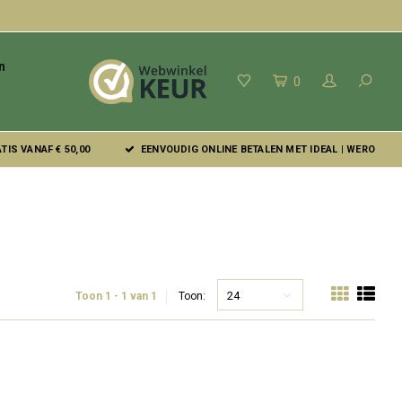
n
0
IS VANAF € 50,00
EENVOUDIG ONLINE BETALEN MET IDEAL | WERO
24
Toon 1 - 1 van 1
Toon: