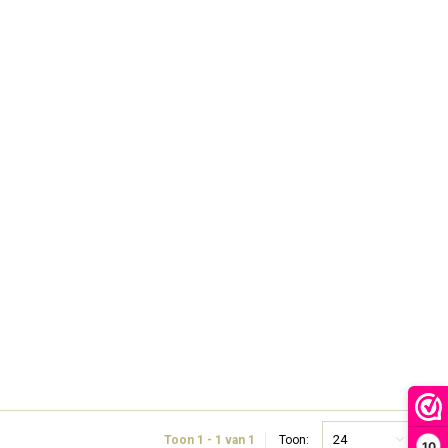
24
Toon 1 - 1 van 1
Toon:
10