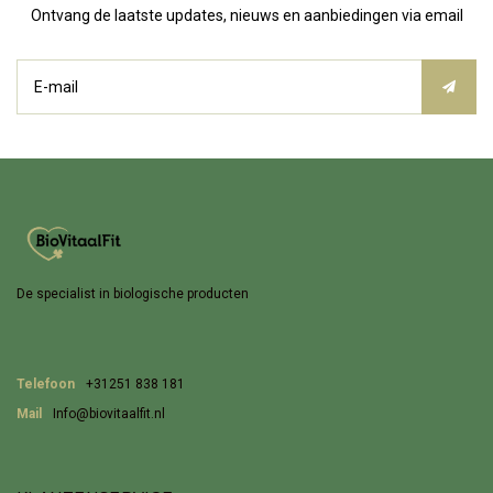
Ontvang de laatste updates, nieuws en aanbiedingen via email
De specialist in biologische producten
Telefoon
+31251 838 181
Mail
Info@biovitaalfit.nl