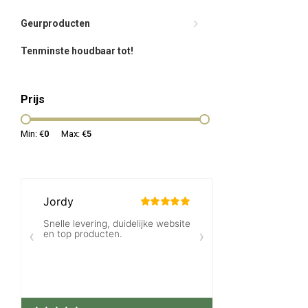
Geurproducten
Tenminste houdbaar tot!
Prijs
Min: €
0
Max: €
5