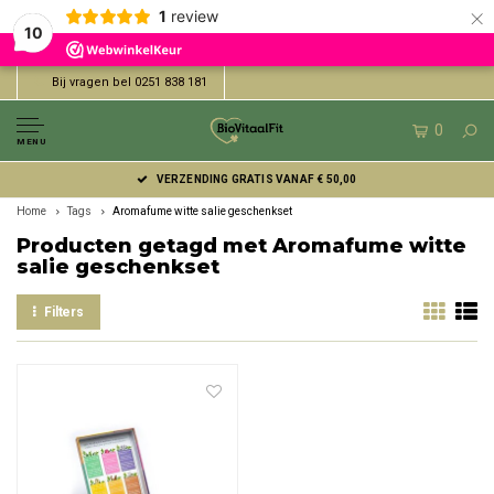
×
1
review
10
Bij vragen bel 0251 838 181
0
MENU
VERZENDING GRATIS VANAF € 50,00
Home
Tags
Aromafume witte salie geschenkset
Producten getagd met Aromafume witte
salie geschenkset
Filters