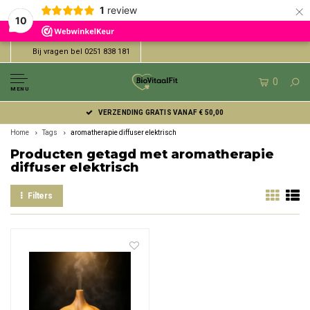
×
1
review
10
Bij vragen bel 0251 838 181
0
MENU
VERZENDING GRATIS VANAF € 50,00
Home
Tags
aromatherapie diffuser elektrisch
Producten getagd met aromatherapie
diffuser elektrisch
Filters