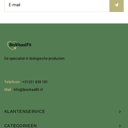
De specialist in biologische producten
Telefoon
+31251 838 181
Mail
Info@biovitaalfit.nl
KLANTENSERVICE
CATEGORIEËN