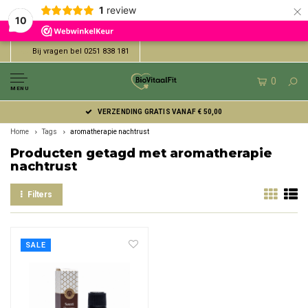
×
1
review
10
Bij vragen bel 0251 838 181
0
MENU
VERZENDING GRATIS VANAF € 50,00
Home
Tags
aromatherapie nachtrust
Producten getagd met aromatherapie
nachtrust
Filters
SALE