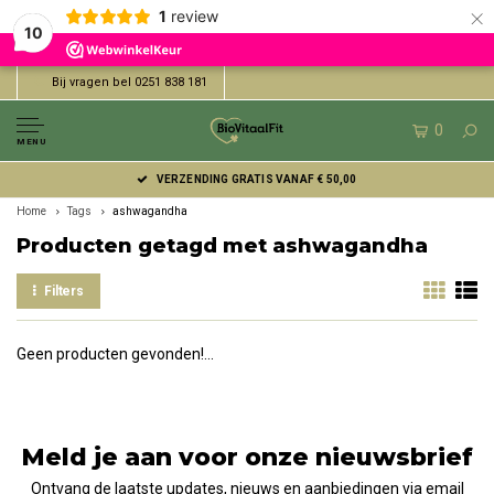
×
1
review
10
Bij vragen bel 0251 838 181
0
MENU
VERZENDING GRATIS VANAF € 50,00
Home
Tags
ashwagandha
Producten getagd met ashwagandha
Filters
Geen producten gevonden!...
Meld je aan voor onze nieuwsbrief
Ontvang de laatste updates, nieuws en aanbiedingen via email