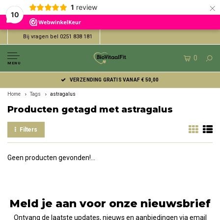
×
1
review
10
Bij vragen bel 0251 838 181
0
MENU
VERZENDING GRATIS VANAF € 50,00
Home
Tags
astragalus
Producten getagd met astragalus
Filters
Geen producten gevonden!...
Meld je aan voor onze nieuwsbrief
Ontvang de laatste updates, nieuws en aanbiedingen via email