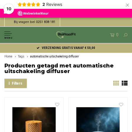
×
2
Reviews
10
Bij vragen bel 0251 838 181
0
MENU
VERZENDING GRATIS VANAF € 50,00
Home
Tags
automatische uitschakeling diffuser
Producten getagd met automatische
uitschakeling diffuser
Filters