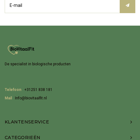
De specialist in biologische producten
Telefoon
+31251 838 181
Mail
Info@biovitaalfit.nl
KLANTENSERVICE
CATEGORIEËN