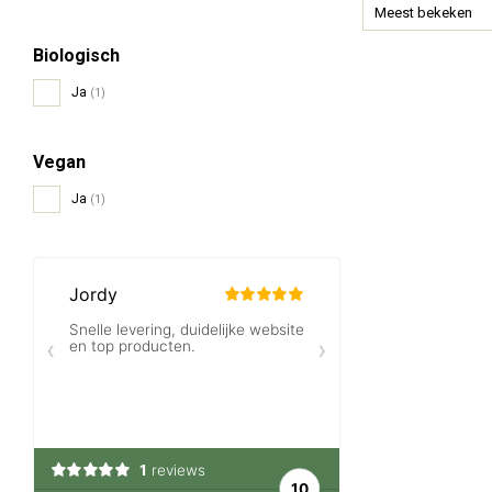
Meest bekeken
Biologisch
Ja
(1)
Vegan
Ja
(1)