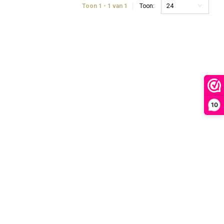
24
Toon 1 - 1 van 1
Toon:
10