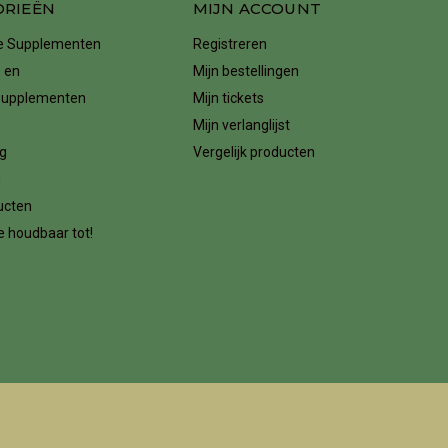
ORIEËN
MIJN ACCOUNT
ke Supplementen
Registreren
 en
Mijn bestellingen
supplementen
Mijn tickets
Mijn verlanglijst
g
Vergelijk producten
n
ucten
 houdbaar tot!