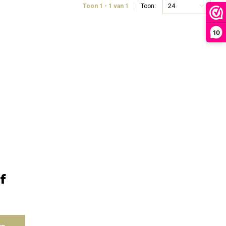
24
Toon 1 - 1 van 1
Toon:
10
f