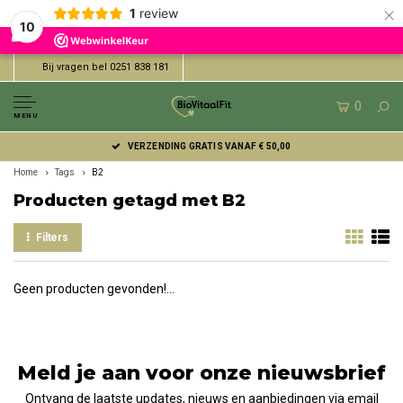
×
1
review
10
Bij vragen bel 0251 838 181
0
MENU
VERZENDING GRATIS VANAF € 50,00
Home
Tags
B2
Producten getagd met B2
Filters
Geen producten gevonden!...
Meld je aan voor onze nieuwsbrief
Ontvang de laatste updates, nieuws en aanbiedingen via email