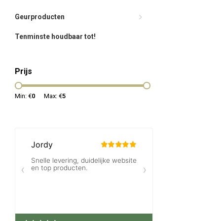
Geurproducten
Tenminste houdbaar tot!
Prijs
Min: €
0
Max: €
5