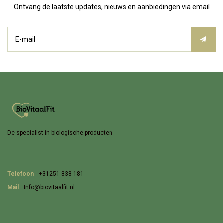
Ontvang de laatste updates, nieuws en aanbiedingen via email
De specialist in biologische producten
Telefoon
+31251 838 181
Mail
Info@biovitaalfit.nl