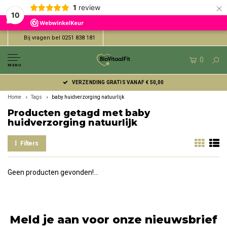
×
1
review
10
Bij vragen bel 0251 838 181
0
MENU
VERZENDING GRATIS VANAF € 50,00
Home
Tags
baby huidverzorging natuurlijk
Producten getagd met baby
huidverzorging natuurlijk
Filters
Geen producten gevonden!...
Meld je aan voor onze nieuwsbrief