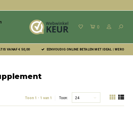
n
0
IS VANAF € 50,00
EENVOUDIG ONLINE BETALEN MET IDEAL | WERO
supplement
24
Toon 1 - 1 van 1
Toon: