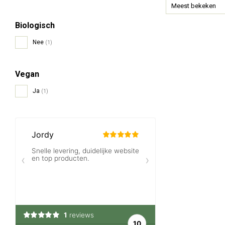
Meest bekeken
Biologisch
Nee
(1)
Vegan
Ja
(1)