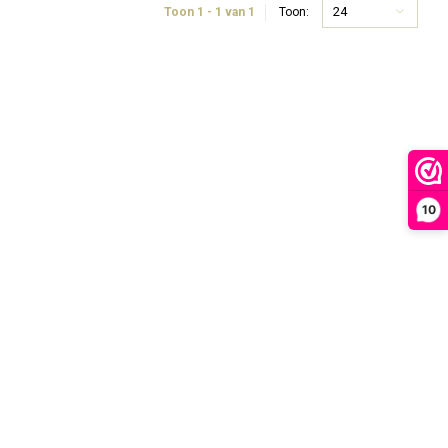
24
Toon 1 - 1 van 1
Toon:
10