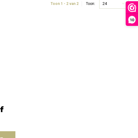
24
Toon 1 - 2 van 2
Toon:
10
f