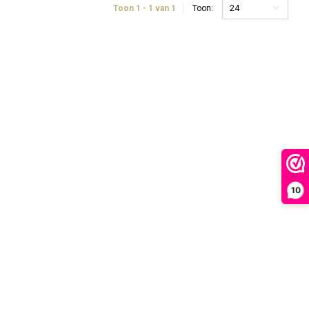
24
Toon 1 - 1 van 1
Toon:
10