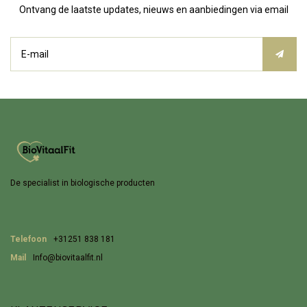
Ontvang de laatste updates, nieuws en aanbiedingen via email
De specialist in biologische producten
Telefoon
+31251 838 181
Mail
Info@biovitaalfit.nl