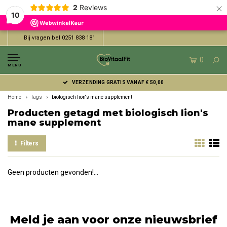
×
2
Reviews
10
Bij vragen bel 0251 838 181
0
MENU
VERZENDING GRATIS VANAF € 50,00
Home
Tags
biologisch lion's mane supplement
Producten getagd met biologisch lion's
mane supplement
Filters
Geen producten gevonden!...
Meld je aan voor onze nieuwsbrief