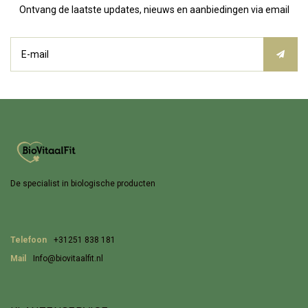
Ontvang de laatste updates, nieuws en aanbiedingen via email
De specialist in biologische producten
Telefoon
+31251 838 181
Mail
Info@biovitaalfit.nl