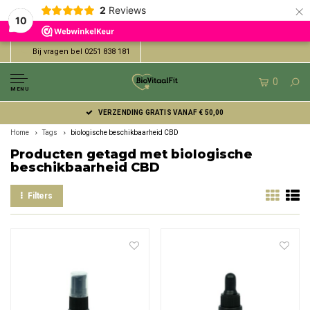
×
2
Reviews
10
Bij vragen bel 0251 838 181
0
MENU
VERZENDING GRATIS VANAF € 50,00
Home
Tags
biologische beschikbaarheid CBD
Producten getagd met biologische
beschikbaarheid CBD
Filters