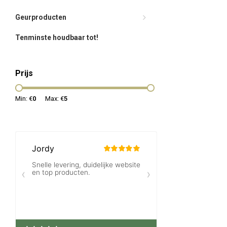
Geurproducten
Tenminste houdbaar tot!
Prijs
Min: €
0
Max: €
5