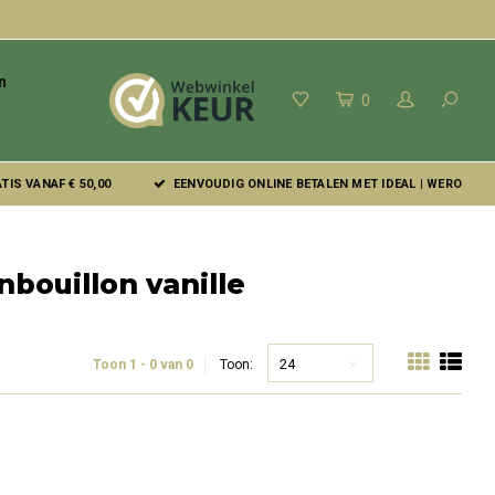
n
0
IS VANAF € 50,00
EENVOUDIG ONLINE BETALEN MET IDEAL | WERO
bouillon vanille
24
Toon 1 - 0 van 0
Toon: