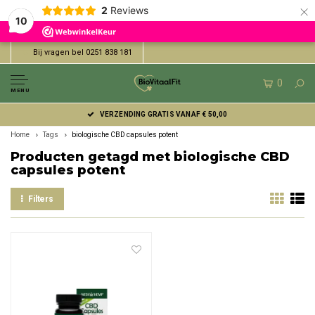
×
2
Reviews
10
Bij vragen bel 0251 838 181
0
MENU
VERZENDING GRATIS VANAF € 50,00
Home
Tags
biologische CBD capsules potent
Producten getagd met biologische CBD
capsules potent
Filters