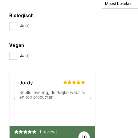
Meest bekeken
Biologisch
Ja
(1)
Vegan
Ja
(1)