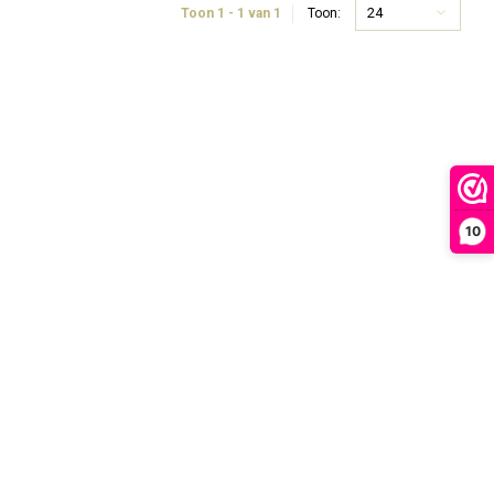
24
Toon 1 - 1 van 1
Toon:
10