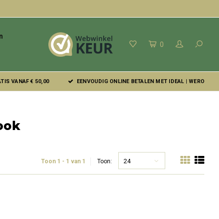
n
0
IS VANAF € 50,00
EENVOUDIG ONLINE BETALEN MET IDEAL | WERO
ook
24
Toon 1 - 1 van 1
Toon: