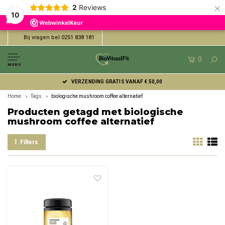
×
2
Reviews
10
Bij vragen bel 0251 838 181
0
MENU
VERZENDING GRATIS VANAF € 50,00
Home
Tags
biologische mushroom coffee alternatief
Producten getagd met biologische
mushroom coffee alternatief
Filters