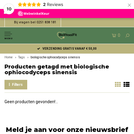
×
2
Reviews
10
Bij vragen bel 0251 838 181
0
MENU
VERZENDING GRATIS VANAF € 50,00
Home
Tags
biologische ophiocodyceps sinensis
Producten getagd met biologische
ophiocodyceps sinensis
Filters
Geen producten gevonden!...
Meld je aan voor onze nieuwsbrief