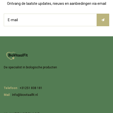
Ontvang de laatste updates, nieuws en aanbiedingen via email
De specialist in biologische producten
Telefoon
+31251 838 181
Mail
Info@biovitaalfit.nl