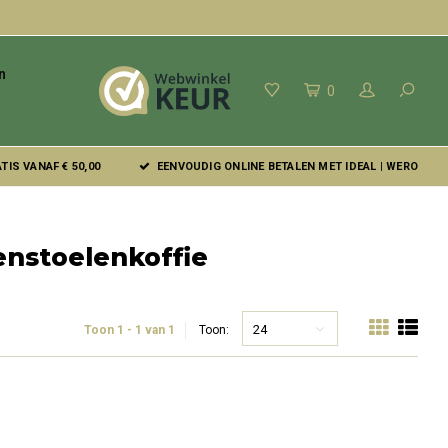
n
0
IS VANAF € 50,00
EENVOUDIG ONLINE BETALEN MET IDEAL | WERO
nstoelenkoffie
24
Toon 1 - 1 van 1
Toon: