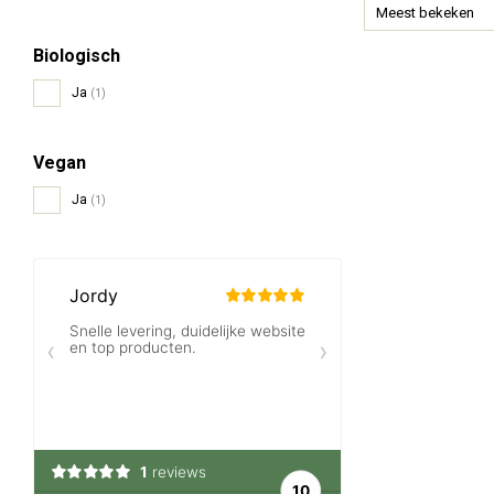
Meest bekeken
Biologisch
Ja
(1)
Vegan
Ja
(1)