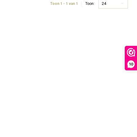
24
Toon 1 - 1 van 1
Toon:
10