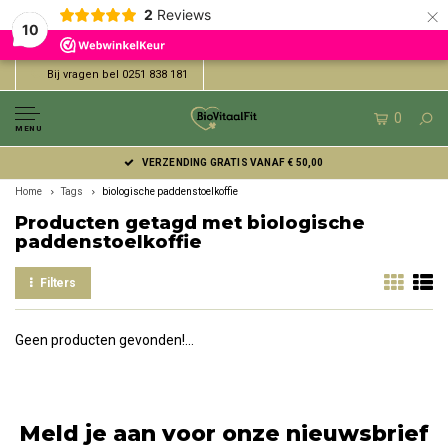
×
2
Reviews
10
Bij vragen bel 0251 838 181
0
MENU
VERZENDING GRATIS VANAF € 50,00
Home
Tags
biologische paddenstoelkoffie
Producten getagd met biologische
paddenstoelkoffie
Filters
Geen producten gevonden!...
Meld je aan voor onze nieuwsbrief