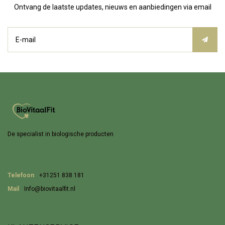
Ontvang de laatste updates, nieuws en aanbiedingen via email
De specialist in biologische producten
Telefoon
+31251 838 181
Mail
Info@biovitaalfit.nl