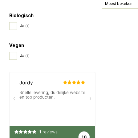
Meest bekeken
Biologisch
Ja
(1)
Vegan
Ja
(1)