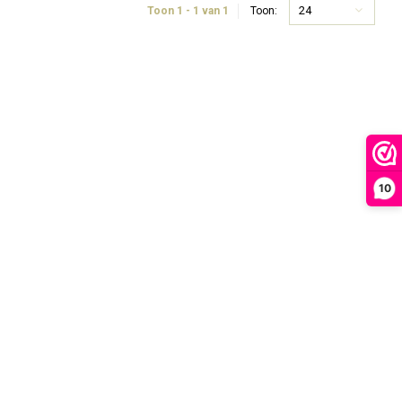
24
Toon 1 - 1 van 1
Toon:
10