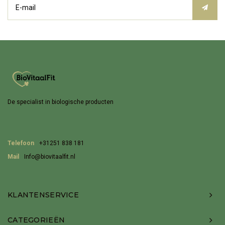
De specialist in biologische producten
Telefoon
+31251 838 181
Mail
Info@biovitaalfit.nl
KLANTENSERVICE
CATEGORIEËN