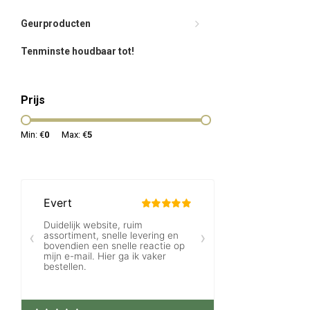
Geurproducten
Tenminste houdbaar tot!
Prijs
Min: €
0
Max: €
5