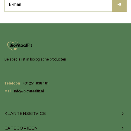
De specialist in biologische producten
Telefoon
+31251 838 181
Mail
Info@biovitaalfit.nl
KLANTENSERVICE
CATEGORIEËN