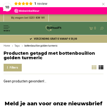
×
1
review
10
Bij vragen bel 0251 838 181
0
MENU
VERZENDING GRATIS VANAF € 50,00
Home
Tags
bottenbouillon golden turmeric
Producten getagd met bottenbouillon
golden turmeric
Filters
Geen producten gevonden!...
Meld je aan voor onze nieuwsbrief