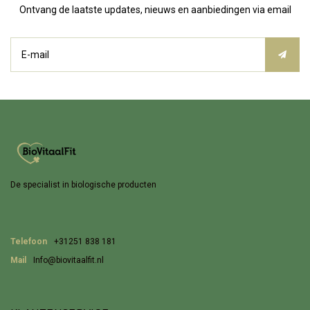
Ontvang de laatste updates, nieuws en aanbiedingen via email
De specialist in biologische producten
Telefoon
+31251 838 181
Mail
Info@biovitaalfit.nl