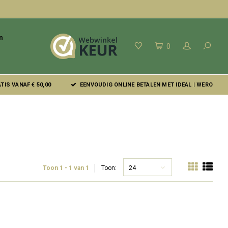
n
0
IS VANAF € 50,00
EENVOUDIG ONLINE BETALEN MET IDEAL | WERO
24
Toon 1 - 1 van 1
Toon: