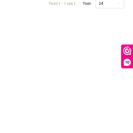
24
Toon 1 - 1 van 1
Toon:
10