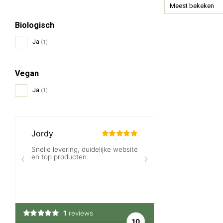
Meest bekeken
Biologisch
Ja
(1)
Vegan
Ja
(1)