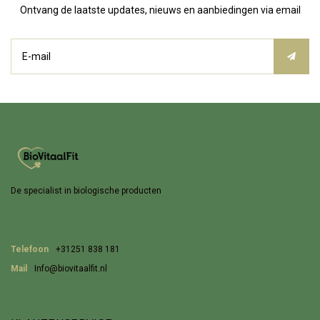
Ontvang de laatste updates, nieuws en aanbiedingen via email
De specialist in biologische producten
Telefoon
+31251 838 181
Mail
Info@biovitaalfit.nl