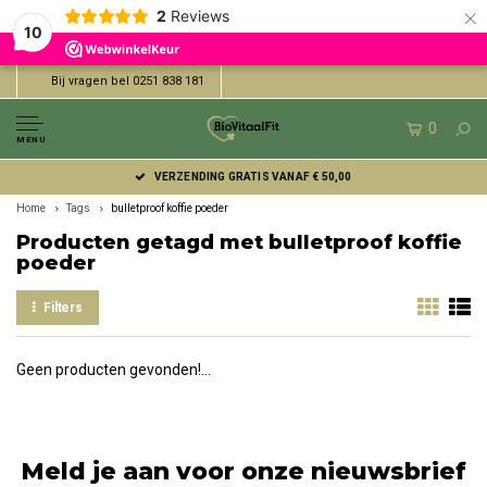
×
2
Reviews
10
Bij vragen bel 0251 838 181
0
MENU
VERZENDING GRATIS VANAF € 50,00
Home
Tags
bulletproof koffie poeder
Producten getagd met bulletproof koffie
poeder
Filters
Geen producten gevonden!...
Meld je aan voor onze nieuwsbrief