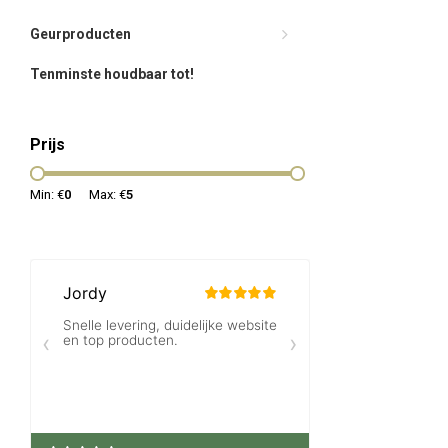
Geurproducten
Tenminste houdbaar tot!
Prijs
Min: €
0
Max: €
5