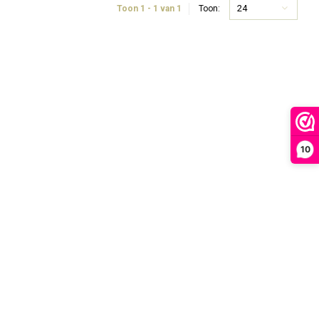
24
Toon 1 - 1 van 1
Toon:
10