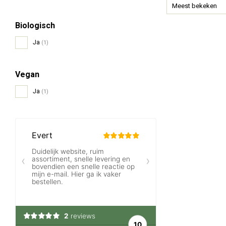
Meest bekeken
Biologisch
Ja
(1)
Vegan
Ja
(1)