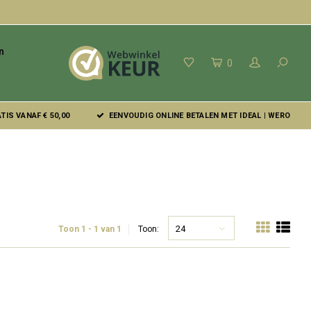
n
0
IS VANAF € 50,00
EENVOUDIG ONLINE BETALEN MET IDEAL | WERO
24
Toon 1 - 1 van 1
Toon: