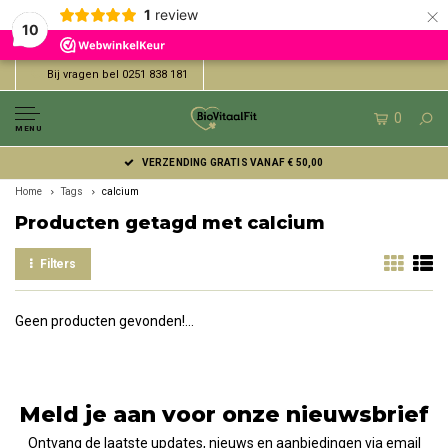
×
1
review
10
Bij vragen bel 0251 838 181
0
MENU
VERZENDING GRATIS VANAF € 50,00
Home
Tags
calcium
Producten getagd met calcium
Filters
Geen producten gevonden!...
Meld je aan voor onze nieuwsbrief
Ontvang de laatste updates, nieuws en aanbiedingen via email