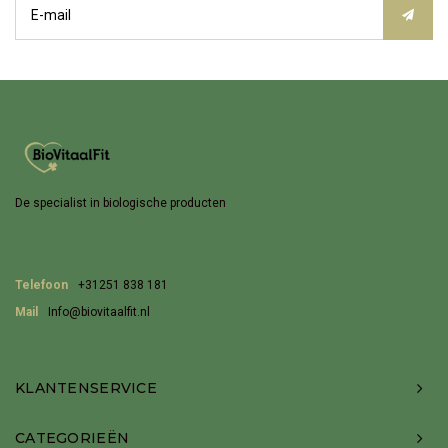
De specialist in biologische producten
Telefoon
+31251 838 181
Mail
Info@biovitaalfit.nl
KLANTENSERVICE
CATEGORIEËN