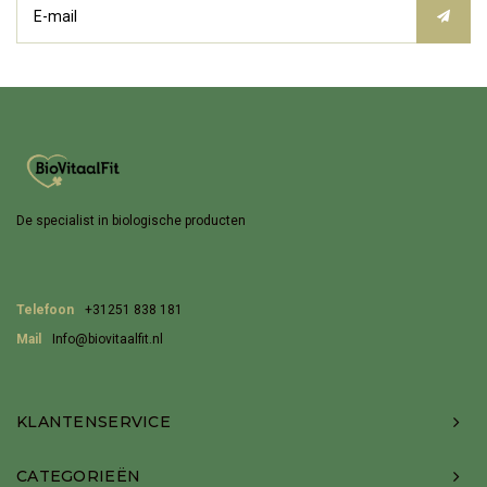
De specialist in biologische producten
Telefoon
+31251 838 181
Mail
Info@biovitaalfit.nl
KLANTENSERVICE
CATEGORIEËN