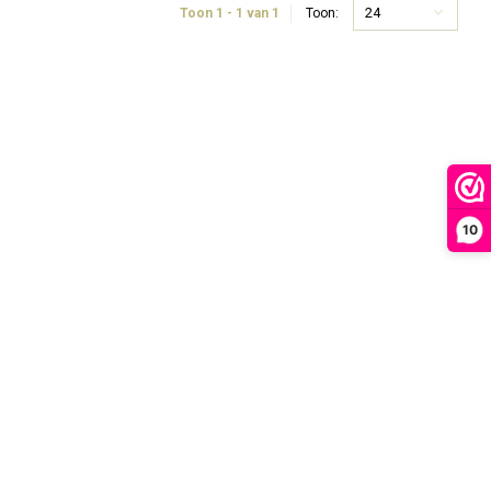
24
Toon 1 - 1 van 1
Toon:
10