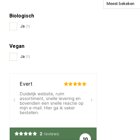
Meest bekeken
Biologisch
Ja
(1)
Vegan
Ja
(1)