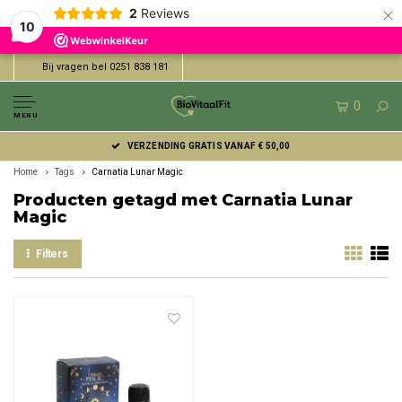
×
2
Reviews
10
Bij vragen bel 0251 838 181
0
MENU
VERZENDING GRATIS VANAF € 50,00
Home
Tags
Carnatia Lunar Magic
Producten getagd met Carnatia Lunar
Magic
Filters