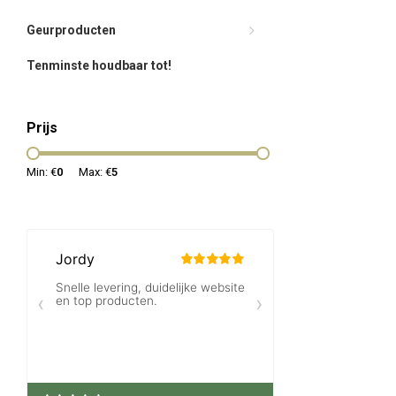
Geurproducten
Tenminste houdbaar tot!
Prijs
Min: €
0
Max: €
5