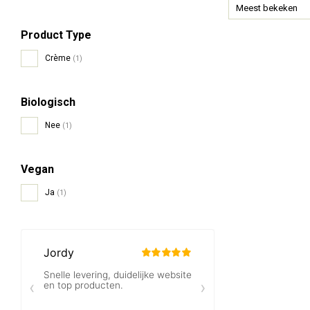
Meest bekeken
Product Type
Crème
(1)
Biologisch
Nee
(1)
Vegan
Ja
(1)