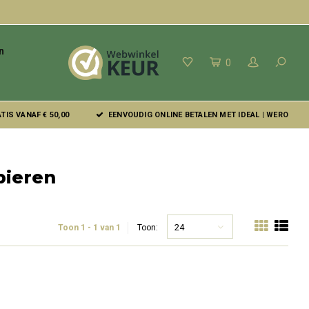
n
0
IS VANAF € 50,00
EENVOUDIG ONLINE BETALEN MET IDEAL | WERO
pieren
24
Toon 1 - 1 van 1
Toon: