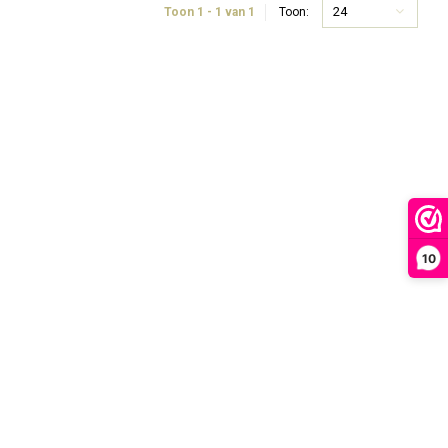
24
Toon 1 - 1 van 1
Toon:
10